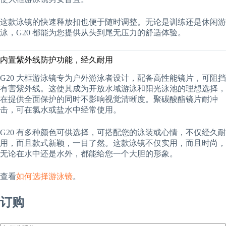
这款泳镜的快速释放扣也便于随时调整。无论是训练还是休闲游
泳，G20 都能为您提供从头到尾无压力的舒适体验。
内置紫外线防护功能，经久耐用
G20 大框游泳镜专为户外游泳者设计，配备高性能镜片，可阻挡
有害紫外线。这使其成为开放水域游泳和阳光泳池的理想选择，
在提供全面保护的同时不影响视觉清晰度。聚碳酸酯镜片耐冲
击，可在氯水或盐水中经常使用。
G20 有多种颜色可供选择，可搭配您的泳装或心情，不仅经久耐
用，而且款式新颖，一目了然。这款泳镜不仅实用，而且时尚，
无论在水中还是水外，都能给您一个大胆的形象。
查看
如何选择游泳镜
。
订购