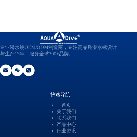
*
专业潜水镜OEM/ODM制造商，专注高品质潜水镜设计
与生产15年，服务全球300+品牌。
快速导航
首页
关于我们
联系我们
产品中心
行业资讯