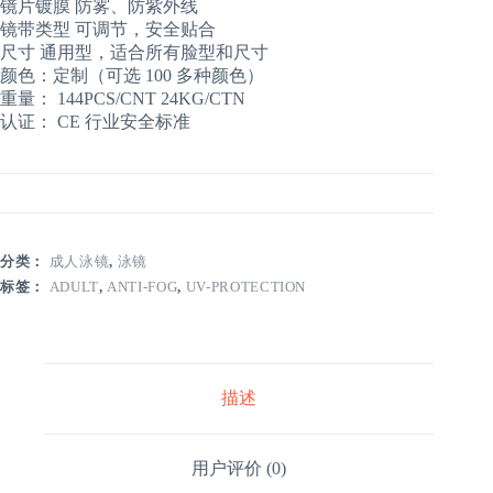
镜片镀膜 防雾、防紫外线
镜带类型 可调节，安全贴合
尺寸 通用型，适合所有脸型和尺寸
颜色：定制（可选 100 多种颜色）
重量： 144PCS/CNT 24KG/CTN
认证： CE 行业安全标准
分类：
成人泳镜
,
泳镜
标签：
ADULT
,
ANTI-FOG
,
UV-PROTECTION
描述
用户评价 (0)