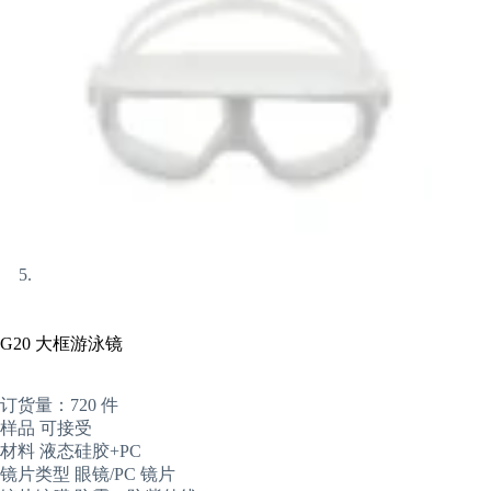
G20 大框游泳镜
订货量：720 件
样品 可接受
材料 液态硅胶+PC
镜片类型 眼镜/PC 镜片