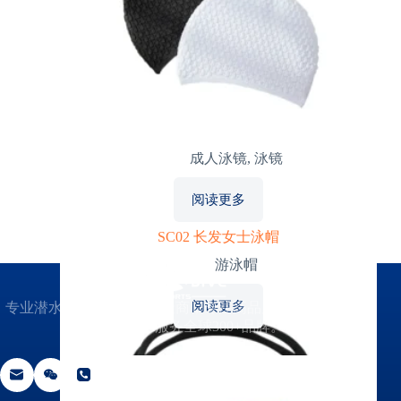
G09 竞速游镜
成人泳镜
,
泳镜
阅读更多
SC02 长发女士泳帽
游泳帽
阅读更多
专业潜水镜OEM/ODM制造商，专注高品质潜水镜设计
与生产15年，服务全球300+品牌。