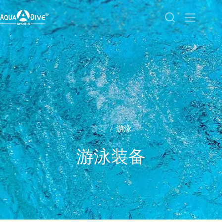
首页
游泳
/
游泳装备