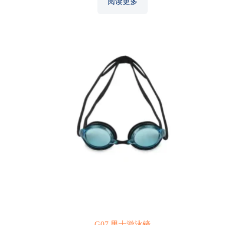
阅读更多
G07 男士游泳镜