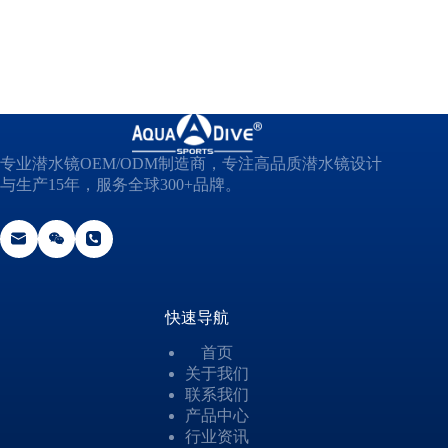
n
*
专业潜水镜OEM/ODM制造商，专注高品质潜水镜设计
与生产15年，服务全球300+品牌。
快速导航
首页
关于我们
联系我们
产品中心
行业资讯