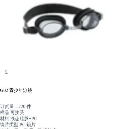
G02 青少年泳镜
订货量：720 件
样品 可接受
材料 液态硅胶+PC
镜片类型 PC 镜片