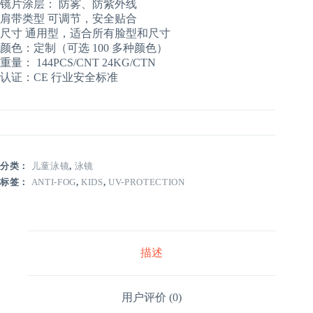
镜片涂层： 防雾、防紫外线
肩带类型 可调节，安全贴合
尺寸 通用型，适合所有脸型和尺寸
颜色：定制（可选 100 多种颜色）
重量： 144PCS/CNT 24KG/CTN
认证：CE 行业安全标准
分类：
儿童泳镜
,
泳镜
标签：
ANTI-FOG
,
KIDS
,
UV-PROTECTION
描述
用户评价 (0)