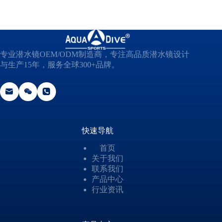
*
专业潜水镜OEM/ODM制造商，专注高品质潜水镜设计
与生产15年，服务全球300+品牌。
快速导航
首页
关于我们
联系我们
产品中心
行业资讯