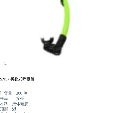
SN57 折叠式呼吸管
订货量：300 件
样品：可接受
材料：液体硅胶
顶部：湿