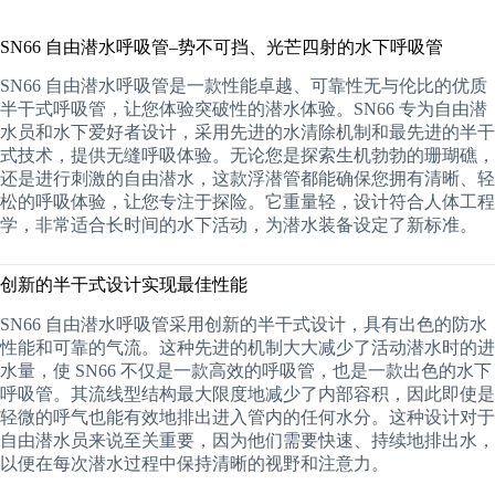
SN66 自由潜水呼吸管–势不可挡、光芒四射的水下呼吸管
SN66 自由潜水呼吸管是一款性能卓越、可靠性无与伦比的优质
半干式呼吸管，让您体验突破性的潜水体验。SN66 专为自由潜
水员和水下爱好者设计，采用先进的水清除机制和最先进的半干
式技术，提供无缝呼吸体验。无论您是探索生机勃勃的珊瑚礁，
还是进行刺激的自由潜水，这款浮潜管都能确保您拥有清晰、轻
松的呼吸体验，让您专注于探险。它重量轻，设计符合人体工程
学，非常适合长时间的水下活动，为潜水装备设定了新标准。
创新的半干式设计实现最佳性能
SN66 自由潜水呼吸管采用创新的半干式设计，具有出色的防水
性能和可靠的气流。这种先进的机制大大减少了活动潜水时的进
水量，使 SN66 不仅是一款高效的呼吸管，也是一款出色的水下
呼吸管。其流线型结构最大限度地减少了内部容积，因此即使是
轻微的呼气也能有效地排出进入管内的任何水分。这种设计对于
自由潜水员来说至关重要，因为他们需要快速、持续地排出水，
以便在每次潜水过程中保持清晰的视野和注意力。