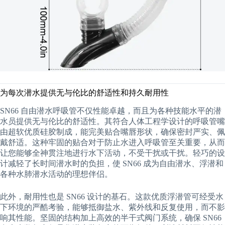
为每次潜水提供无与伦比的舒适性和持久耐用性
SN66 自由潜水呼吸管不仅性能卓越，而且为各种技能水平的潜
水员提供无与伦比的舒适性。其符合人体工程学设计的呼吸管嘴
由超软优质硅胶制成，能完美贴合嘴唇形状，确保密封严实、佩
戴舒适。这种牢固的贴合对于防止水进入呼吸管至关重要，从而
让您能够全神贯注地进行水下活动，不受干扰或干扰。轻巧的设
计减轻了长时间潜水时的负担，使 SN66 成为自由潜水、浮潜和
各种水肺潜水活动的理想伴侣。
此外，耐用性也是 SN66 设计的基石。这款优质浮潜管可经受水
下环境的严酷考验，能够抵御盐水、紫外线和反复使用，而不影
响其性能。坚固的结构加上高效的半干式阀门系统，确保 SN66