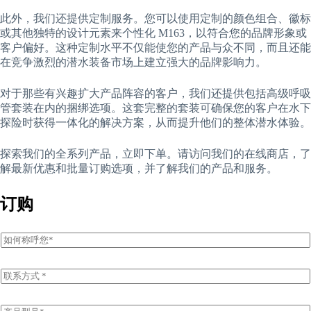
此外，我们还提供定制服务。您可以使用定制的颜色组合、徽标
或其他独特的设计元素来个性化 M163，以符合您的品牌形象或
客户偏好。这种定制水平不仅能使您的产品与众不同，而且还能
在竞争激烈的潜水装备市场上建立强大的品牌影响力。
对于那些有兴趣扩大产品阵容的客户，我们还提供包括高级呼吸
管套装在内的捆绑选项。这套完整的套装可确保您的客户在水下
探险时获得一体化的解决方案，从而提升他们的整体潜水体验。
探索我们的全系列产品，立即下单。请访问我们的在线商店，了
解最新优惠和批量订购选项，并了解我们的产品和服务。
订购
姓
名
E
m
a
i
P