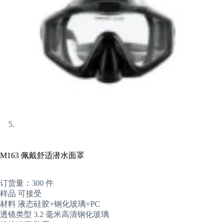
M163 佩戴舒适潜水面罩
订货量：300 件
样品 可接受
材料 液态硅胶+钢化玻璃+PC
透镜类型 3.2 毫米高清钢化玻璃