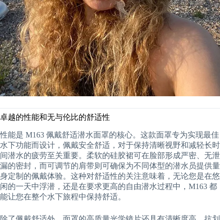
卓越的性能和无与伦比的舒适性
性能是 M163 佩戴舒适潜水面罩的核心。这款面罩专为实现最佳
水下功能而设计，佩戴安全舒适，对于保持清晰视野和减轻长时
间潜水的疲劳至关重要。柔软的硅胶裙可在脸部形成严密、无泄
漏的密封，而可调节的肩带则可确保为不同体型的潜水员提供量
身定制的佩戴体验。这种对舒适性的关注意味着，无论您是在悠
闲的一天中浮潜，还是在要求更高的自由潜水过程中，M163 都
能让您在整个水下旅程中保持舒适。
除了佩戴舒适外，面罩的高质量光学镜片还具有清晰度高、抗划