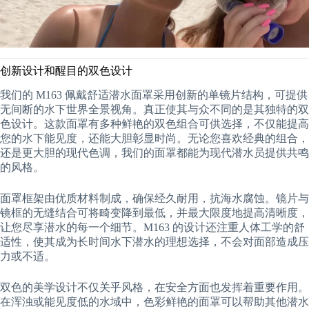
创新设计和醒目的双色设计
我们的 M163 佩戴舒适潜水面罩采用创新的单镜片结构，可提供
无间断的水下世界全景视角。真正使其与众不同的是其独特的双
色设计。这款面罩有多种鲜艳的双色组合可供选择，不仅能提高
您的水下能见度，还能大胆彰显时尚。无论您喜欢经典的组合，
还是更大胆的现代色调，我们的面罩都能为现代潜水员提供共鸣
的风格。
面罩框架由优质材料制成，确保经久耐用，抗海水腐蚀。镜片与
镜框的无缝结合可将畸变降到最低，并最大限度地提高清晰度，
让您尽享潜水的每一个细节。M163 的设计还注重人体工学的舒
适性，使其成为长时间水下潜水的理想选择，不会对面部造成压
力或不适。
双色的美学设计不仅关乎风格，在安全方面也发挥着重要作用。
在浑浊或能见度低的水域中，色彩鲜艳的面罩可以帮助其他潜水