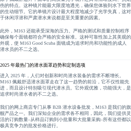
伤的特点。这种镜片能最大限度地透光，确保您体验到水下世界
的生动细节。它的单镜片设计最大程度地减少了光学失真，这对
于休闲浮潜和严肃潜水来说都是至关重要的因素。
此外，M163 还能承受深海的压力。严格的测试和质量控制程序
确保每个面镜都符合严格的安全标准。这种可靠性加上其美观的
外观，使 M163 Good Scuba 面镜成为追求时尚和功能性的成人
潜水员的不二之选。
2025 年最热门的潜水面罩趋势和定制选项
进入 2025 年，人们对创新和时尚潜水装备的需求不断增长。
M163 佩戴舒适潜水面罩走在了这一趋势的前沿，它不仅性能先
进，而且设计特别吸引现代潜水员。它外观优雅，功能强大，是
追求时尚潜水者的不二之选。
我们的网上商店专门从事 B2B 潜水设备批发，M163 是我们的旗
舰产品之一。我们深知企业的需求各不相同，因此，我们提供灵
活的订购数量–从样品订购到小批量和大批量采购–所有这些都以
极具竞争力的批发价格进行。