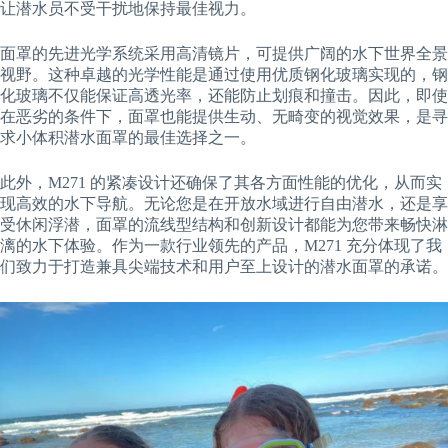
让潜水员不受干扰地保持最佳视力。
面罩的先进光学系统采用高清镜片，可提供广阔的水下世界全景
视野。这种卓越的光学性能是通过使用优质钢化玻璃实现的，钢
化玻璃不仅能保证高透光率，还能防止划痕和撞击。因此，即使
在恶劣的条件下，面罩也能提供生动、无畸变的视觉效果，是寻
求小体积潜水面罩的最佳选择之一。
此外，M271 的紧凑设计还确保了其各方面性能的优化，从而实
现高效的水下导航。无论您是在开放水域进行自由潜水，还是享
受休闲浮潜，面罩的流线型结构和创新设计都能为您带来畅快淋
漓的水下体验。作为一款行业领先的产品，M271 充分体现了我
们致力于打造兼具尖端技术和用户至上设计的潜水面罩的承诺。