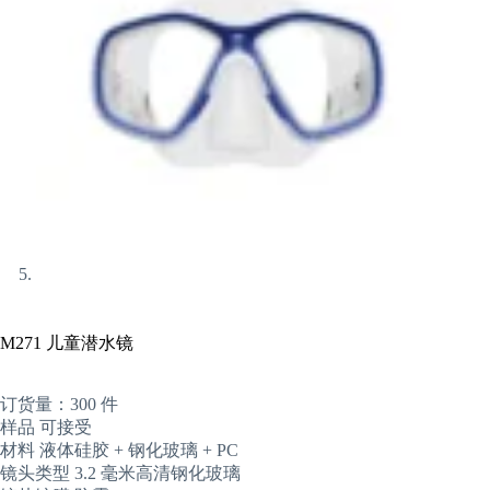
M271 儿童潜水镜
订货量：300 件
样品 可接受
材料 液体硅胶 + 钢化玻璃 + PC
镜头类型 3.2 毫米高清钢化玻璃