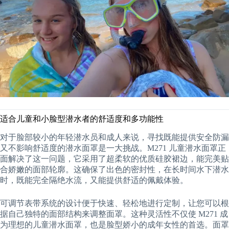
适合儿童和小脸型潜水者的舒适度和多功能性
对于脸部较小的年轻潜水员和成人来说，寻找既能提供安全防漏
又不影响舒适度的潜水面罩是一大挑战。M271 儿童潜水面罩正
面解决了这一问题，它采用了超柔软的优质硅胶裙边，能完美贴
合娇嫩的面部轮廓。这确保了出色的密封性，在长时间水下潜水
时，既能完全隔绝水流，又能提供舒适的佩戴体验。
可调节表带系统的设计便于快速、轻松地进行定制，让您可以根
据自己独特的面部结构来调整面罩。这种灵活性不仅使 M271 成
为理想的儿童潜水面罩，也是脸型娇小的成年女性的首选。面罩