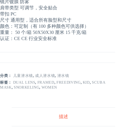
镜片镀膜 防雾
肩带类型 可调节，安全贴合
带扣 PC
尺寸 通用型，适合所有脸型和尺寸
颜色：可定制（有 100 多种颜色可供选择）
重量： 50 个/箱 50X50X30 厘米 15 千克/箱
认证：CE CE 行业安全标准
分类：
儿童潜水镜
,
成人潜水镜
,
潜水镜
标签：
DUAL LENS
,
FRAMED
,
FREEDIVING
,
KID
,
SCUBA
MASK
,
SNORKELING
,
WOMEN
描述