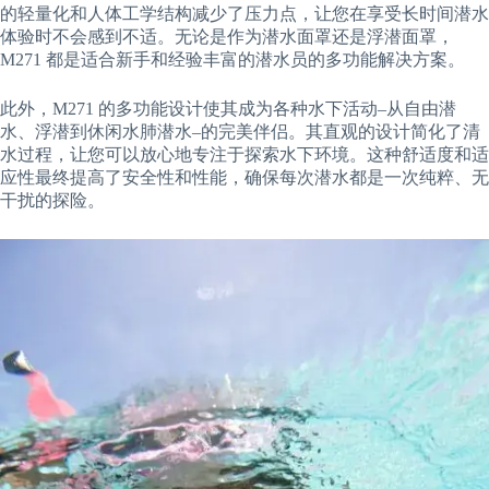
的轻量化和人体工学结构减少了压力点，让您在享受长时间潜水
体验时不会感到不适。无论是作为潜水面罩还是浮潜面罩，
M271 都是适合新手和经验丰富的潜水员的多功能解决方案。
此外，M271 的多功能设计使其成为各种水下活动–从自由潜
水、浮潜到休闲水肺潜水–的完美伴侣。其直观的设计简化了清
水过程，让您可以放心地专注于探索水下环境。这种舒适度和适
应性最终提高了安全性和性能，确保每次潜水都是一次纯粹、无
干扰的探险。