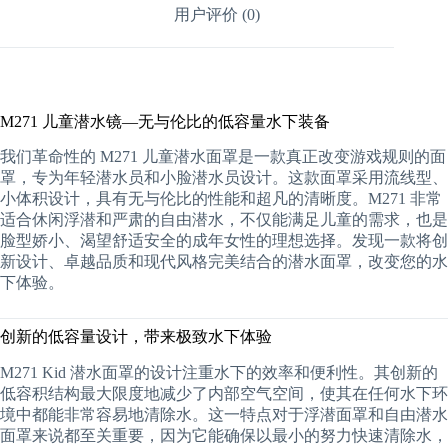
用户评价 (0)
M271 儿童潜水镜—无与伦比的低容量水下装备
我们革命性的 M271 儿童潜水面罩是一款真正改变游戏规则的面
罩，专为年轻潜水员和小脸潜水员设计。这款面罩采用流线型、
小体积设计，具有无与伦比的性能和超凡的清晰度。M271 非常
适合休闲浮潜和严肃的自由潜水，不仅能满足儿童的需求，也是
脸型娇小、渴望舒适安全的成年女性的理想选择。发现一款将创
新设计、卓越品质和现代风格完美结合的潜水面罩，改变您的水
下体验。
创新的低容量设计，带来极致水下体验
M271 Kid 潜水面罩的设计注重水下的效率和便利性。其创新的
低容积结构最大限度地减少了内部空气空间，使其在任何水下环
境中都能非常容易地清除水。这一特点对于浮潜面罩和自由潜水
面罩来说都至关重要，因为它能确保以最小的努力快速清除水，