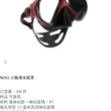
M262 小脸潜水面罩
订货量：300 件
样品 可接受
材料 液体硅胶 + 钢化玻璃 + PC
镜头类型 3.2 毫米高清钢化玻璃