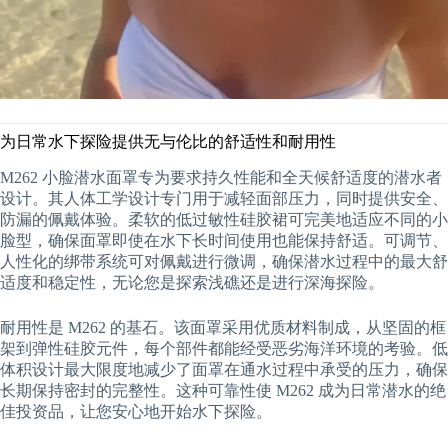
为日常水下探险提供无与伦比的舒适性和耐用性
M262 小脸潜水面罩专为要求持久性能和全天候舒适度的潜水者
设计。其人体工学设计专门用于减轻面部压力，同时提供安全、
防漏的佩戴体验。柔软的低过敏性硅胶裙可完美地适应不同的小
脸型，确保面罩即使在水下长时间使用也能保持舒适。可调节、
人性化的绑带系统可对佩戴进行微调，确保潜水过程中的最大舒
适度和稳定性，无论您是探索浅礁还是进行深海探险。
耐用性是 M262 的基石。该面罩采用优质材料制成，从坚固的框
架到弹性硅胶元件，每个部件都能经受恶劣海洋环境的考验。低
体积设计最大限度地减少了面罩在通水过程中承受的压力，确保
长期保持密封的完整性。这种可靠性使 M262 成为日常潜水的绝
佳投资品，让您安心地开始水下探险。