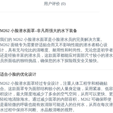
用户评价 (0)
M262 小脸潜水面罩–非凡而强大的水下装备
我们的 M262 小脸潜水面罩是小脸潜水员的完美解决方案。
M262 面镜专为需要舒适贴合而又不影响性能的潜水者精心设
计，具有无与伦比的清晰度、耐用性和时尚性。无论您是初学者
还是经验丰富的潜水员，这款面罩都能应对面部尺寸较小的潜水
员所面临的独特挑战，确保您的水下探险既安全又愉快。
适合小脸的优化设计
M262 小脸潜水面罩经过专业设计，注重人体工程学和精确贴
合。这款面罩专为面部结构较小的人量身定做，采用紧凑、低容
积设计，最大限度地减少了多余的空气空间，从而可以更快、更
轻松地清除海水。通过减少面罩的内部容积，M262 可确保即使
是最轻微的呼吸也能有效清除可能进入的任何水，从而在每次潜
水过程中保持不间断、水晶般清晰的视野。