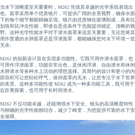
当水下清晰度至关重要时，M262 凭借其卓越的光学系统表现出
色。面罩采用单个优质镜片，可提供广阔的全景视野，确保水面
下的每个细节都能精确呈现。镜片由优质钢化玻璃制成，具有抗
划痕和抗冲击性能，即使在恶劣条件下也能提供稳定、清晰的视
野。这种光学性能水平对于潜水面罩来说至关重要，无论您将其
用作普通的水肺面罩还是浮潜面罩，都能确保您对水下环境一览
无余。
M262 的创新设计旨在实现多功能性。它既可用作潜水面罩，也
可用作浮潜面罩，功能非常出色，是休闲浮潜、自由潜水和休闲
水肺潜水等各种水上活动的理想选择。其简约的设计和更小的内
部容积可让您轻松呼气，保持面罩内无水，让您专注于水下世界
的美景。这种多功能性使 M262 成为一种多功能工具，既可用于
近距离探索，也可用于长时间潜水。
M262 不仅功能卓越，还能增强水下安全。镜头的高清晰度特性
与精确的光学性能相结合，减少了畸变，为您提供可靠的水下安
全保障。