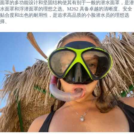
面罩的多功能设计和坚固结构使其有别于一般的潜水面罩，是潜
水面罩和浮潜面罩的理想之选。M262 具备卓越的清晰度、安全
贴合度和出色的耐用性，是追求高品质的小脸潜水员的理想选
择、