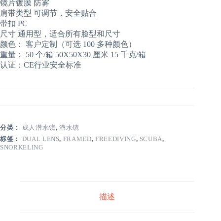
镜片镀膜 防雾
肩带类型 可调节，安全贴合
带扣 PC
尺寸 通用型，适合所有脸型和尺寸
颜色： 客户定制（可选 100 多种颜色）
重量： 50 个/箱 50X50X30 厘米 15 千克/箱
认证：CE行业安全标准
分类：
成人潜水镜
,
潜水镜
标签：
DUAL LENS
,
FRAMED
,
FREEDIVING
,
SCUBA
,
SNORKELING
描述