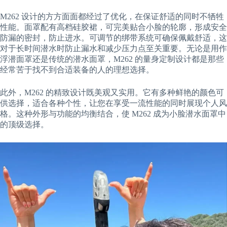
M262 设计的方方面面都经过了优化，在保证舒适的同时不牺牲
性能。面罩配有高档硅胶裙，可完美贴合小脸的轮廓，形成安全
防漏的密封，防止进水。可调节的绑带系统可确保佩戴舒适，这
对于长时间潜水时防止漏水和减少压力点至关重要。无论是用作
浮潜面罩还是传统的潜水面罩，M262 的量身定制设计都是那些
经常苦于找不到合适装备的人的理想选择。
此外，M262 的精致设计既美观又实用。它有多种鲜艳的颜色可
供选择，适合各种个性，让您在享受一流性能的同时展现个人风
格。这种外形与功能的均衡结合，使 M262 成为小脸潜水面罩中
的顶级选择。