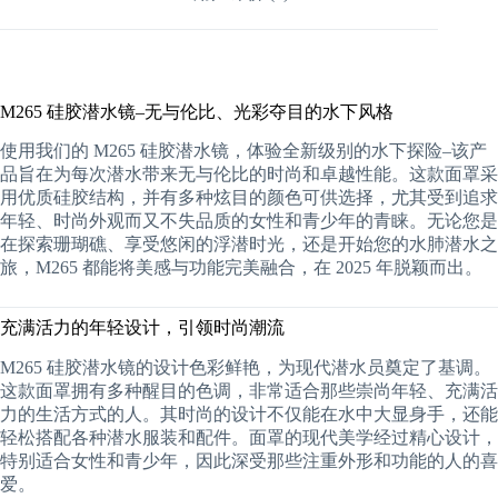
M265 硅胶潜水镜–无与伦比、光彩夺目的水下风格
使用我们的 M265 硅胶潜水镜，体验全新级别的水下探险–该产
品旨在为每次潜水带来无与伦比的时尚和卓越性能。这款面罩采
用优质硅胶结构，并有多种炫目的颜色可供选择，尤其受到追求
年轻、时尚外观而又不失品质的女性和青少年的青睐。无论您是
在探索珊瑚礁、享受悠闲的浮潜时光，还是开始您的水肺潜水之
旅，M265 都能将美感与功能完美融合，在 2025 年脱颖而出。
充满活力的年轻设计，引领时尚潮流
M265 硅胶潜水镜的设计色彩鲜艳，为现代潜水员奠定了基调。
这款面罩拥有多种醒目的色调，非常适合那些崇尚年轻、充满活
力的生活方式的人。其时尚的设计不仅能在水中大显身手，还能
轻松搭配各种潜水服装和配件。面罩的现代美学经过精心设计，
特别适合女性和青少年，因此深受那些注重外形和功能的人的喜
爱。