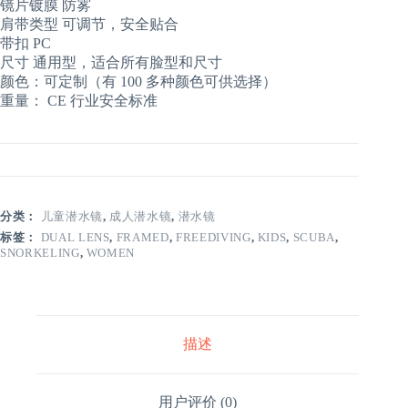
镜片镀膜 防雾
肩带类型 可调节，安全贴合
带扣 PC
尺寸 通用型，适合所有脸型和尺寸
颜色：可定制（有 100 多种颜色可供选择）
重量： CE 行业安全标准
分类：
儿童潜水镜
,
成人潜水镜
,
潜水镜
标签：
DUAL LENS
,
FRAMED
,
FREEDIVING
,
KIDS
,
SCUBA
,
SNORKELING
,
WOMEN
描述
用户评价 (0)