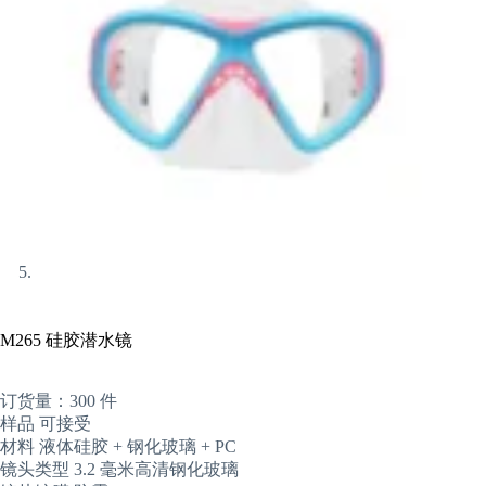
M265 硅胶潜水镜
订货量：300 件
样品 可接受
材料 液体硅胶 + 钢化玻璃 + PC
镜头类型 3.2 毫米高清钢化玻璃