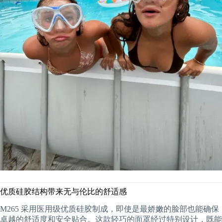
优质硅胶结构带来无与伦比的舒适感
M265 采用医用级优质硅胶制成，即使是最娇嫩的脸部也能确保
卓越的舒适度和安全贴合。这款轻巧的面罩经过特别设计，既能