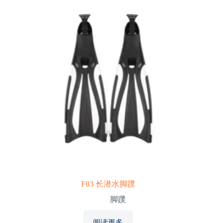
F03 长潜水脚蹼
脚蹼
阅读更多