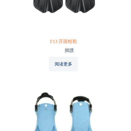
F13 开跟蛙鞋
脚蹼
阅读更多