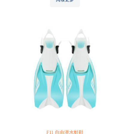
F11 自由潜水蛙鞋