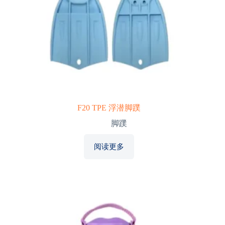
F20 TPE 浮潜脚蹼
脚蹼
阅读更多