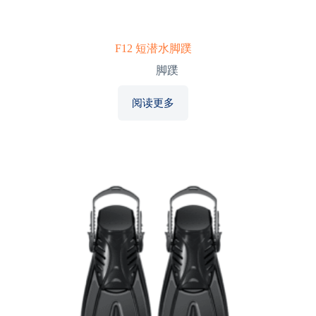
F12 短潜水脚蹼
脚蹼
阅读更多