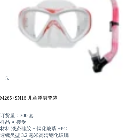
M265+SN16 儿童浮潜套装
订货量：300 套
样品 可接受
材料 液态硅胶 + 钢化玻璃 +PC
透镜类型 3.2 毫米高清钢化玻璃