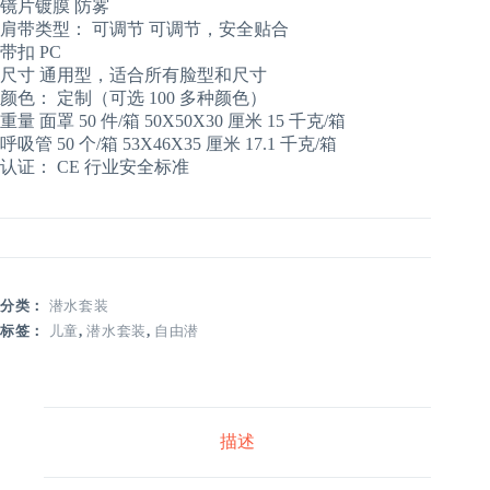
镜片镀膜 防雾
肩带类型： 可调节 可调节，安全贴合
带扣 PC
尺寸 通用型，适合所有脸型和尺寸
颜色： 定制（可选 100 多种颜色）
重量 面罩 50 件/箱 50X50X30 厘米 15 千克/箱
呼吸管 50 个/箱 53X46X35 厘米 17.1 千克/箱
认证： CE 行业安全标准
分类：
潜水套装
标签：
儿童
,
潜水套装
,
自由潜
描述